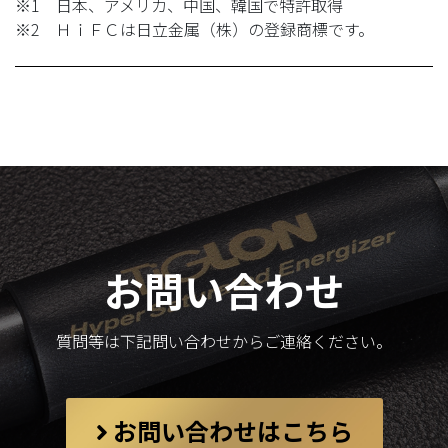
※1 日本、アメリカ、中国、韓国で特許取得
※2 ＨｉＦＣは日立金属（株）の登録商標です。
お問い合わせ
質問等は下記問い合わせからご連絡ください。
お問い合わせはこちら