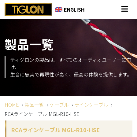
ENGLISH
製品一覧
ティグロンの製品は、すべてのオーディオユーザーに向
け、
生音に忠実で再現性が高く、最高の体験を提供します。
HOME
›
製品一覧
›
ケーブル
›
ラインケーブル
›
RCAラインケーブル MGL-R10-HSE
RCAラインケーブル MGL-R10-HSE