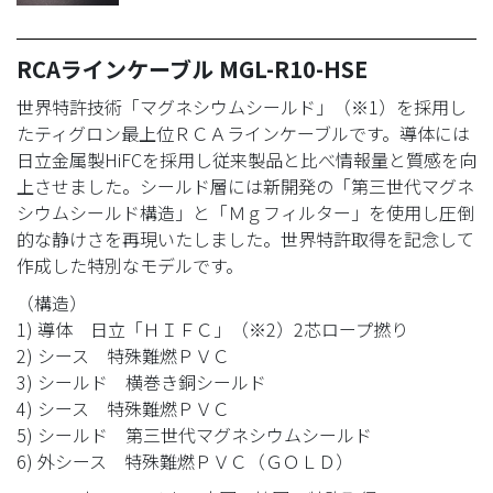
RCAラインケーブル MGL-R10-HSE
世界特許技術「マグネシウムシールド」（※1）を採用し
たティグロン最上位ＲＣＡラインケーブルです。導体には
日立金属製HiFCを採用し従来製品と比べ情報量と質感を向
上させました。シールド層には新開発の「第三世代マグネ
シウムシールド構造」と「Ｍｇフィルター」を使用し圧倒
的な静けさを再現いたしました。世界特許取得を記念して
作成した特別なモデルです。
（構造）
1) 導体 日立「ＨＩＦＣ」（※2）2芯ロープ撚り
2) シース 特殊難燃ＰＶＣ
3) シールド 横巻き銅シールド
4) シース 特殊難燃ＰＶＣ
5) シールド 第三世代マグネシウムシールド
6) 外シース 特殊難燃ＰＶＣ（ＧＯＬＤ）