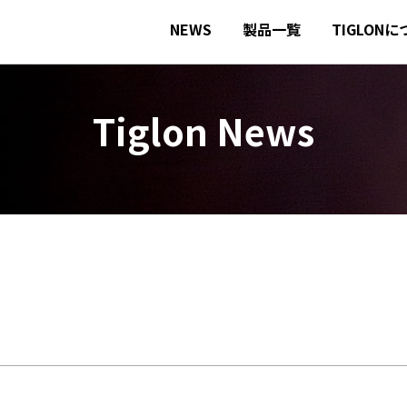
NEWS
製品一覧
TIGLON
Tiglon News