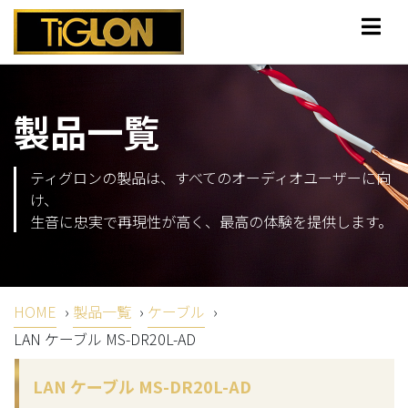
製品一覧
ティグロンの製品は、すべてのオーディオユーザーに向
け、
生音に忠実で再現性が高く、最高の体験を提供します。
HOME
›
製品一覧
›
ケーブル
›
LAN ケーブル MS-DR20L-AD
LAN ケーブル MS-DR20L-AD