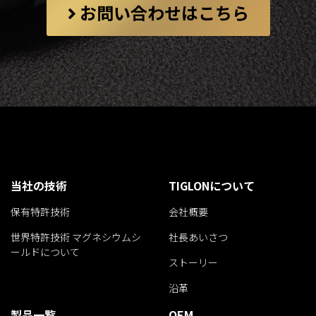
お問い合わせはこちら
当社の技術
TIGLONについて
保有特許技術
会社概要
世界特許技術 マグネシウムシ
社長あいさつ
ールドについて
ストーリー
沿革
製品一覧
OEM